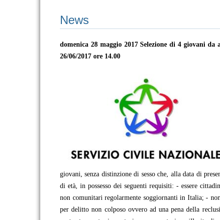
News
domenica 28 maggio 2017
Selezione di 4 giovani da 
26/06/2017 ore 14.00
giovani, senza distinzione di sesso che, alla data di pre
di età, in possesso dei seguenti requisiti: - essere cittad
non comunitari regolarmente soggiornanti in Italia; - no
per delitto non colposo ovvero ad una pena della reclusi