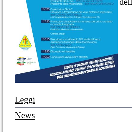
del
Leggi
News