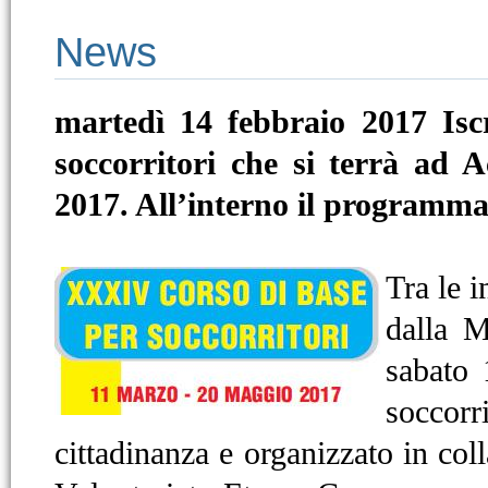
News
martedì 14 febbraio 2017
Isc
soccorritori che si terrà ad 
2017. All’interno il programma 
Tra le 
dalla M
sabato
soccorr
cittadinanza e organizzato in col