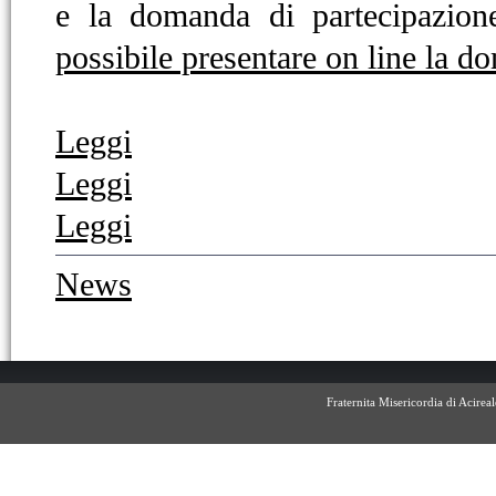
e la domanda di partecipazio
possibile presentare on line la d
Leggi
Leggi
Leggi
News
Fraternita Misericordia di Acire